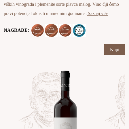
viških vinograda i plemenite sorte plavca malog. Vino čiji ćemo
pravi potencijal okusiti u narednim godinama.
Saznaj više
NAGRADE:
Kupi