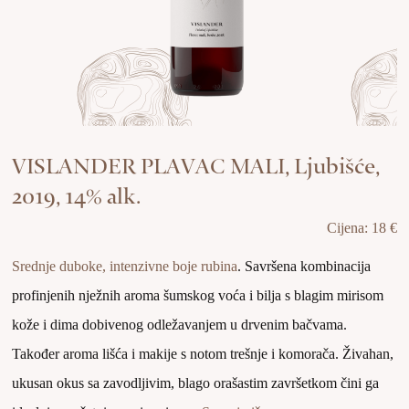
VISLANDER PLAVAC MALI, Ljubišće,
2019, 14% alk.
Cijena: 18 €
Srednje duboke, intenzivne boje
rubina
. Savršena kombinacija
profinjenih nježnih aroma šumskog voća i bilja s blagim mirisom
kože i dima dobivenog odležavanjem u drvenim bačvama.
Također aroma lišća i makije s notom trešnje i komorača. Živahan,
ukusan okus sa zavodljivim, blago orašastim završetkom čini ga