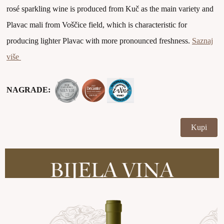
rosé sparkling wine is produced from Kuč as the main variety and
Plavac mali from Voščice field, which is characteristic for
producing lighter Plavac with more pronounced freshness.
Saznaj
više
NAGRADE:
Kupi
BIJELA VINA