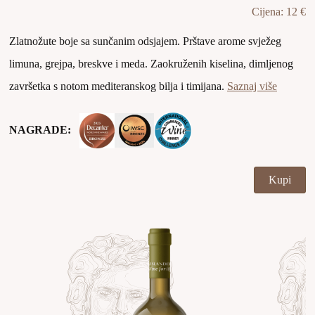
Cijena: 12 €
Zlatnožute boje sa sunčanim odsjajem. Prštave arome svježeg
limuna, grejpa, breskve i meda. Zaokruženih kiselina, dimljenog
završetka s notom mediteranskog bilja i timijana.
Saznaj više
NAGRADE:
Kupi