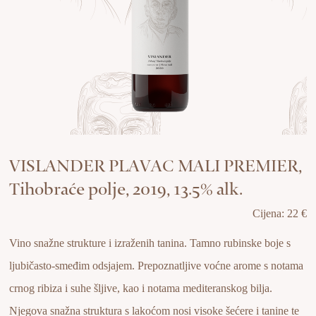
VISLANDER PLAVAC MALI PREMIER,
Tihobraće polje, 2019, 13.5% alk.
Cijena: 22 €
Vino snažne strukture i izraženih tanina. Tamno rubinske boje s
ljubičasto-smeđim odsjajem. Prepoznatljive voćne arome s notama
crnog ribiza i suhe šljive, kao i notama mediteranskog bilja.
Njegova snažna struktura s lakoćom nosi visoke šećere i tanine te