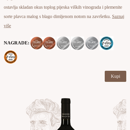
ostavlja skladan okus toplog pijeska viških vinograda i plemenite
sorte plavca malog s blago dimljenom notom na završetku.
Saznaj
više
NAGRADE:
Kupi