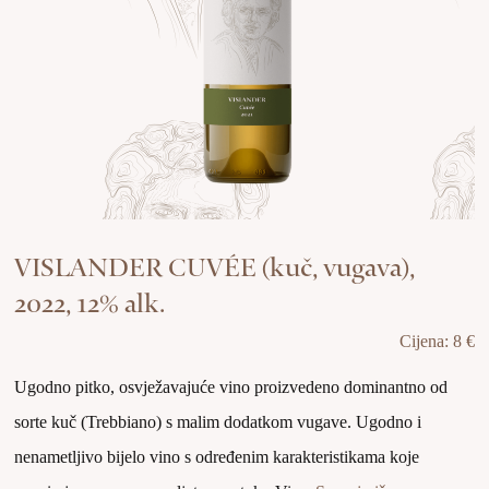
VISLANDER CUVÉE (kuč, vugava),
2022, 12% alk.
Cijena: 8 €
Ugodno pitko, osvježavajuće vino proizvedeno dominantno od
sorte kuč (Trebbiano) s malim dodatkom vugave. Ugodno i
nenametljivo bijelo vino s određenim karakteristikama koje