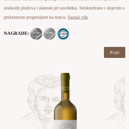
orašastih plodova i slanosti pri završetku. Strukturirano i slojevito s
prekrasnom progresijom na nepcu.
Saznaj više
NAGRADE:
Kupi