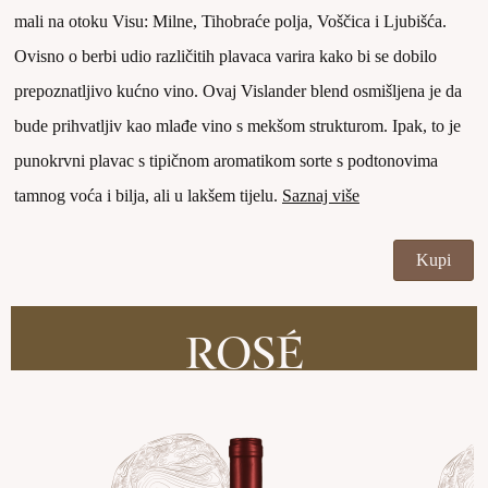
mali na otoku Visu: Milne, Tihobraće polja, Voščica i Ljubišća.
Ovisno o berbi udio različitih plavaca varira kako bi se dobilo
prepoznatljivo kućno vino. Ovaj Vislander blend osmišljena je da
bude prihvatljiv kao mlađe vino s mekšom strukturom. Ipak, to je
punokrvni plavac s tipičnom aromatikom sorte s podtonovima
tamnog voća i bilja, ali u lakšem tijelu.
Saznaj više
Kupi
ROSÉ