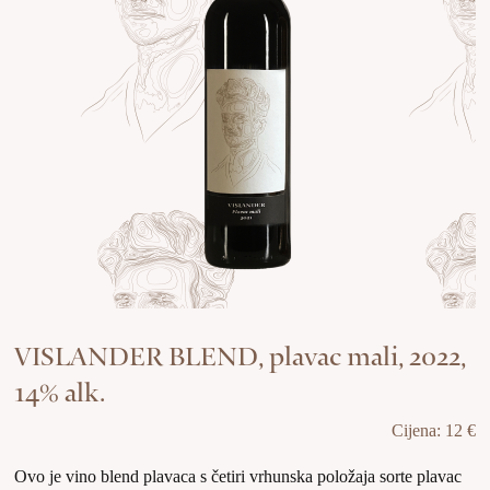
VISLANDER BLEND, plavac mali, 2022,
14% alk.
Cijena: 12 €
Ovo je vino blend plavaca s četiri vrhunska položaja sorte plavac