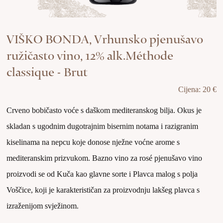
VIŠKO BONDA, Vrhunsko pjenušavo
ružičasto vino, 12% alk.Méthode
classique - Brut
Cijena: 20 €
Crveno bobičasto voće s daškom mediteranskog bilja. Okus je
skladan s ugodnim dugotrajnim bisernim notama i razigranim
kiselinama na nepcu koje donose nježne voćne arome s
mediteranskim prizvukom. Bazno vino za rosé pjenušavo vino
proizvodi se od Kuča kao glavne sorte i Plavca malog s polja
Voščice, koji je karakterističan za proizvodnju lakšeg plavca s
izraženijom svježinom.