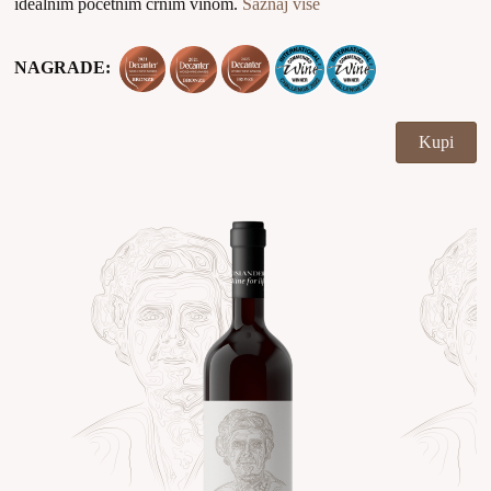
idealnim početnim crnim vinom.
Saznaj više
NAGRADE:
Kupi