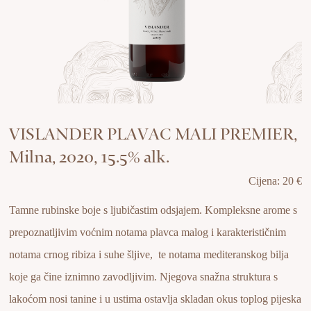
VISLANDER PLAVAC MALI PREMIER,
Milna, 2020, 15.5% alk.
Cijena: 20 €
Tamne rubinske boje s ljubičastim odsjajem. Kompleksne arome s
prepoznatljivim voćnim notama plavca malog i karakterističnim
notama crnog ribiza i suhe šljive, te notama mediteranskog bilja
koje ga čine iznimno zavodljivim. Njegova snažna struktura s
lakoćom nosi tanine i u ustima ostavlja skladan okus toplog pijeska