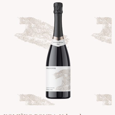
KOMIŠKO BONDA, Vrhunsko