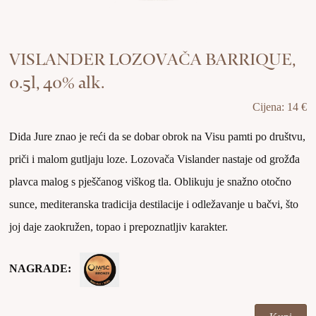
VISLANDER LOZOVAČA BARRIQUE,
0.5l, 40% alk.
Cijena: 14 €
Dida Jure znao je reći da se dobar obrok na Visu pamti po društvu,
priči i malom gutljaju loze. Lozovača Vislander nastaje od grožđa
plavca malog s pješčanog viškog tla. Oblikuju je snažno otočno
sunce, mediteranska tradicija destilacije i odležavanje u bačvi, što
joj daje zaokružen, topao i prepoznatljiv karakter.
NAGRADE: