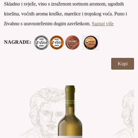
Skladno i svježe, vino s izraženom sortnom aromom, ugodnih
kiselina, voćnih aroma kruške, marelice i tropskog voća. Puno i
živahno s uravnoteženim dugim završetkom.
Saznaj više
NAGRADE:
Kupi